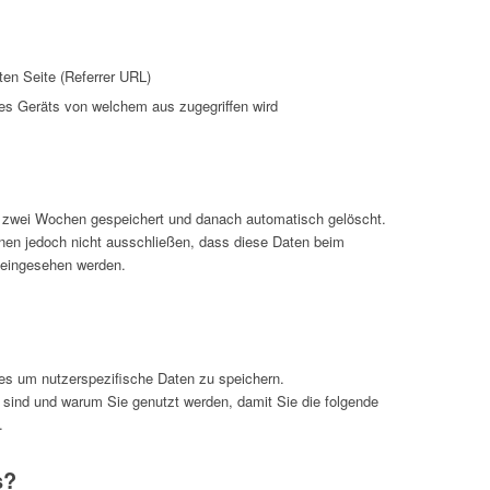
en Seite (Referrer URL)
s Geräts von welchem aus zugegriffen wird
s zwei Wochen gespeichert und danach automatisch gelöscht.
nnen jedoch nicht ausschließen, dass diese Daten beim
 eingesehen werden.
s um nutzerspezifische Daten zu speichern.
 sind und warum Sie genutzt werden, damit Sie die folgende
.
s?