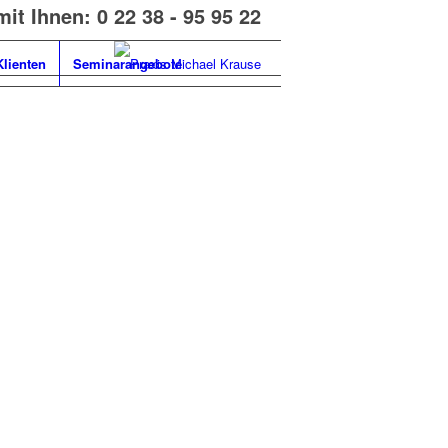
mit Ihnen:
0 22 38 - 95 95 22
lienten
Seminarangebote