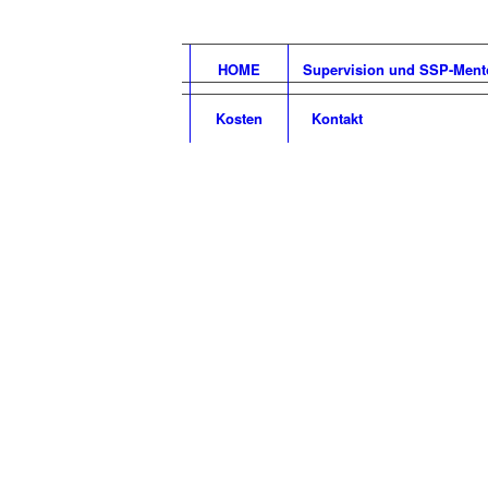
HOME
Supervision und SSP-Ment
Kosten
Kontakt