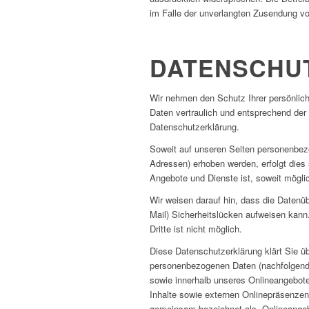
im Falle der unverlangten Zusendung v
DATENSCHU
Wir nehmen den Schutz Ihrer persönlic
Daten vertraulich und entsprechend der
Datenschutzerklärung.
Soweit auf unseren Seiten personenbez
Adressen) erhoben werden, erfolgt dies s
Angebote und Dienste ist, soweit mögl
Wir weisen darauf hin, dass die Datenüb
Mail) Sicherheitslücken aufweisen kann
Dritte ist nicht möglich.
Diese Datenschutzerklärung klärt Sie ü
personenbezogenen Daten (nachfolgend 
sowie innerhalb unseres Onlineangebot
Inhalte sowie externen Onlinepräsenzen,
gemeinsam bezeichnet als „Onlineangebot