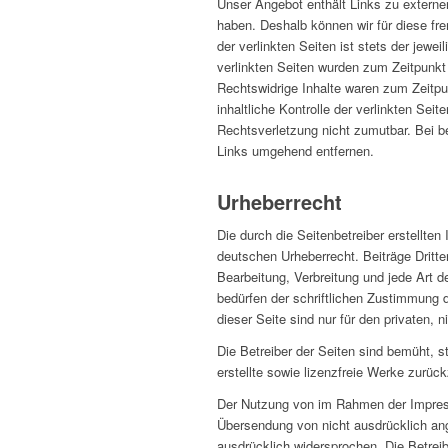
Unser Angebot enthält Links zu externen
haben. Deshalb können wir für diese fr
der verlinkten Seiten ist stets der jewei
verlinkten Seiten wurden zum Zeitpunkt
Rechtswidrige Inhalte waren zum Zeitpu
inhaltliche Kontrolle der verlinkten Sei
Rechtsverletzung nicht zumutbar. Bei b
Links umgehend entfernen.
Urheberrecht
Die durch die Seitenbetreiber erstellte
deutschen Urheberrecht. Beiträge Dritter
Bearbeitung, Verbreitung und jede Art 
bedürfen der schriftlichen Zustimmung 
dieser Seite sind nur für den privaten, 
Die Betreiber der Seiten sind bemüht, s
erstellte sowie lizenzfreie Werke zurück
Der Nutzung von im Rahmen der Impressu
Übersendung von nicht ausdrücklich ang
ausdrücklich widersprochen. Die Betreib