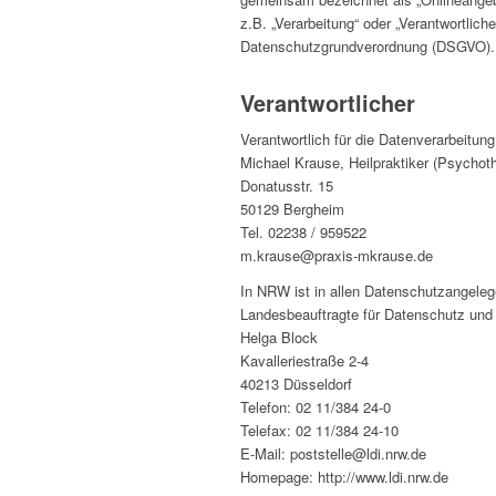
z.B. „Verarbeitung“ oder „Verantwortliche
Datenschutzgrundverordnung (DSGVO).
Verantwortlicher
Verantwortlich für die Datenverarbeitung 
Michael Krause, Heilpraktiker (Psychoth
Donatusstr. 15
50129 Bergheim
Tel. 02238 / 959522
m.krause@praxis-mkrause.de
In NRW ist in allen Datenschutzangeleg
Landesbeauftragte für Datenschutz und 
Helga Block
Kavalleriestraße 2-4
40213 Düsseldorf
Telefon: 02 11/384 24-0
Telefax: 02 11/384 24-10
E-Mail: poststelle@ldi.nrw.de
Homepage: http://www.ldi.nrw.de