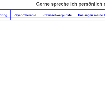
Gerne spreche ich persönlich 
oring
Psychotherapie
Praxisschwerpunkte
Das sagen meine K