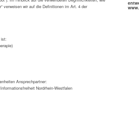
entw
r“ verweisen wir auf die Definitionen im Art. 4 der
www.
ist:
erapie)
enheiten Ansprechpartner:
Informationsfreiheit Nordrhein-Westfalen