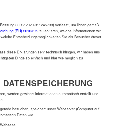
 (Fassung 30.12.2020-311245738) verfasst, um Ihnen gemäß
ordnung (EU) 2016/679
zu erklären, welche Informationen wir
welche Entscheidungsmöglichkeiten Sie als Besucher dieser
 dass diese Erklärungen sehr technisch klingen, wir haben uns
chtigsten Dinge so einfach und klar wie möglich zu
 DATENSPEICHERUNG
n, werden gewisse Informationen automatisch erstellt und
te.
 gerade besuchen, speichert unser Webserver (Computer auf
utomatisch Daten wie
 Webseite