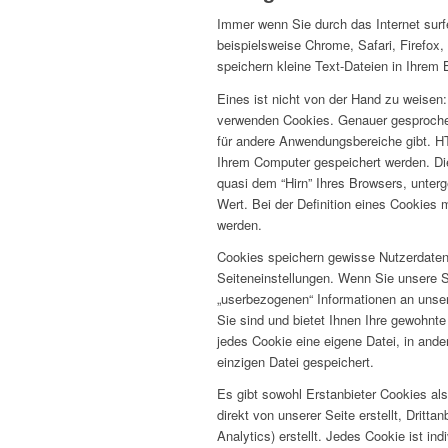
Immer wenn Sie durch das Internet sur
beispielsweise Chrome, Safari, Firefox,
speichern kleine Text-Dateien in Ihrem
Eines ist nicht von der Hand zu weisen:
verwenden Cookies. Genauer gesproche
für andere Anwendungsbereiche gibt. HT
Ihrem Computer gespeichert werden. Di
quasi dem “Hirn” Ihres Browsers, unte
Wert. Bei der Definition eines Cookies
werden.
Cookies speichern gewisse Nutzerdaten 
Seiteneinstellungen. Wenn Sie unsere Se
„userbezogenen“ Informationen an unse
Sie sind und bietet Ihnen Ihre gewohnte
jedes Cookie eine eigene Datei, in ander
einzigen Datei gespeichert.
Es gibt sowohl Erstanbieter Cookies als
direkt von unserer Seite erstellt, Drit
Analytics) erstellt. Jedes Cookie ist in