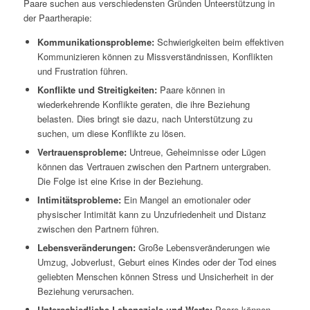
Paare suchen aus verschiedensten Gründen Unteerstützung in
der Paartherapie:
Kommunikationsprobleme:
Schwierigkeiten beim effektiven
Kommunizieren können zu Missverständnissen, Konflikten
und Frustration führen.
Konflikte und Streitigkeiten:
Paare können in
wiederkehrende Konflikte geraten, die ihre Beziehung
belasten. Dies bringt sie dazu, nach Unterstützung zu
suchen, um diese Konflikte zu lösen.
Vertrauensprobleme:
Untreue, Geheimnisse oder Lügen
können das Vertrauen zwischen den Partnern untergraben.
Die Folge ist eine Krise in der Beziehung.
Intimitätsprobleme:
Ein Mangel an emotionaler oder
physischer Intimität kann zu Unzufriedenheit und Distanz
zwischen den Partnern führen.
Lebensveränderungen:
Große Lebensveränderungen wie
Umzug, Jobverlust, Geburt eines Kindes oder der Tod eines
geliebten Menschen können Stress und Unsicherheit in der
Beziehung verursachen.
Unterschiedliche Lebensziele und Werte:
Paare können